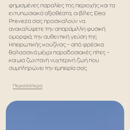
φημισμένες παραλίες της περιοχής και τα
εντυπωσιακά αξιοθέατα, οι βίλες Elea
Preveza σας προσκαλούν να
ανακαλύψετε την απαράμιλλη φυσική
ομορφιά, την αυθεντική γεύση της
Ηπειρωτικής κουζίνας – από φρέσκα
θαλασσινά μέχρι παραδοσιακές πίτες –
και μια ζωντανή νυχτερινή ζωή που
συμπληρώνει την εμπειρία σας
Περισσότερα