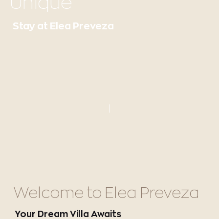
Unique
Stay at Elea Preveza
Welcome to Elea Preveza
Your Dream Villa Awaits