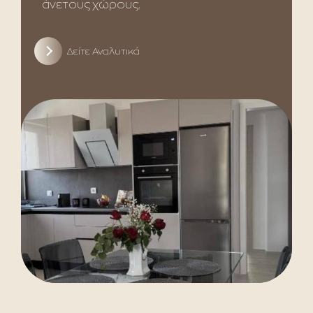
άνετους χώρους.
Δείτε Αναλυτικά