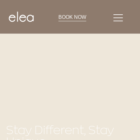
BOOK NOW
Stay Different, Stay